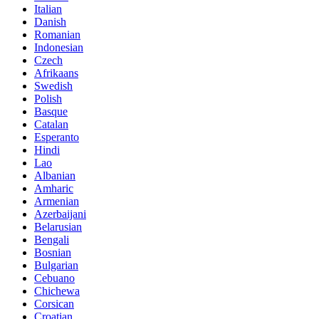
Italian
Danish
Romanian
Indonesian
Czech
Afrikaans
Swedish
Polish
Basque
Catalan
Esperanto
Hindi
Lao
Albanian
Amharic
Armenian
Azerbaijani
Belarusian
Bengali
Bosnian
Bulgarian
Cebuano
Chichewa
Corsican
Croatian