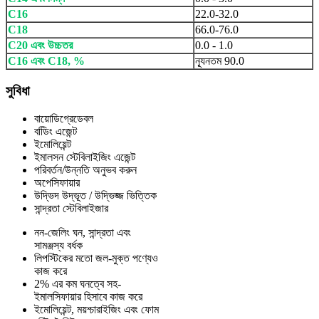
C16
22.0-32.0
C18
66.0-76.0
C20 এবং উচ্চতর
0.0 - 1.0
C16 এবং C18, %
ন্যূনতম 90.0
সুবিধা
বায়োডিগ্রেডেবল
বডিিং এজেন্ট
ইমোলিয়েন্ট
ইমালসন স্টেবিলাইজিং এজেন্ট
পরিবর্তন/উন্নতি অনুভব করুন
অপেসিফায়ার
উদ্ভিদ উদ্ভূত / উদ্ভিজ্জ ভিত্তিক
সান্দ্রতা স্টেবিলাইজার
নন-জেলিং ঘন, সান্দ্রতা এবং
সামঞ্জস্য বর্ধক
লিপস্টিকের মতো জল-মুক্ত পণ্যেও
কাজ করে
2% এর কম ঘনত্বে সহ-
ইমালসিফায়ার হিসাবে কাজ করে
ইমোলিয়েন্ট, ময়শ্চারাইজিং এবং ফোম