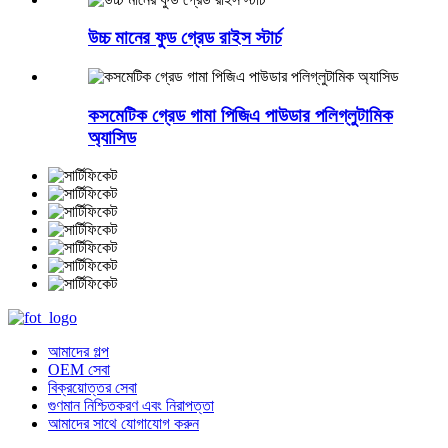
উচ্চ মানের ফুড গ্রেড রাইস স্টার্চ
কসমেটিক গ্রেড গামা পিজিএ পাউডার পলিগ্লুটামিক
অ্যাসিড
আমাদের গল্প
OEM সেবা
বিক্রয়োত্তর সেবা
গুণমান নিশ্চিতকরণ এবং নিরাপত্তা
আমাদের সাথে যোগাযোগ করুন