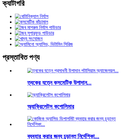
ক্যাটাগরি
প্রস্তাবিত পণ্য
ত্বকের যত্নে কসমেটিক উপাদান...
অ্যাক্রিলেটস কপোলিমার
ব্যবহার করার জন্য চূড়ান্ত নির্দেশিকা...