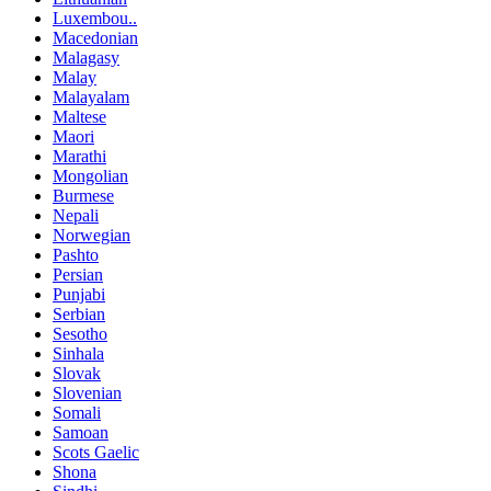
Luxembou..
Macedonian
Malagasy
Malay
Malayalam
Maltese
Maori
Marathi
Mongolian
Burmese
Nepali
Norwegian
Pashto
Persian
Punjabi
Serbian
Sesotho
Sinhala
Slovak
Slovenian
Somali
Samoan
Scots Gaelic
Shona