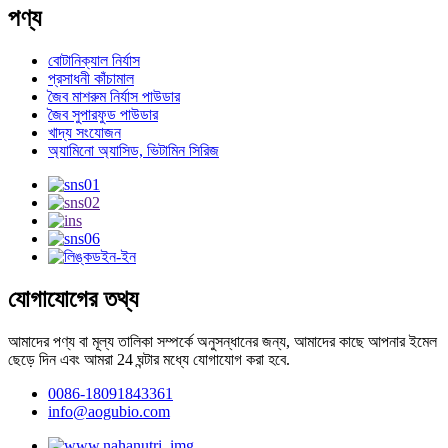
পণ্য
বোটানিক্যাল নির্যাস
প্রসাধনী কাঁচামাল
জৈব মাশরুম নির্যাস পাউডার
জৈব সুপারফুড পাউডার
খাদ্য সংযোজন
অ্যামিনো অ্যাসিড, ভিটামিন সিরিজ
যোগাযোগের তথ্য
আমাদের পণ্য বা মূল্য তালিকা সম্পর্কে অনুসন্ধানের জন্য, আমাদের কাছে আপনার ইমেল
ছেড়ে দিন এবং আমরা 24 ঘন্টার মধ্যে যোগাযোগ করা হবে.
0086-18091843361
info@aogubio.com