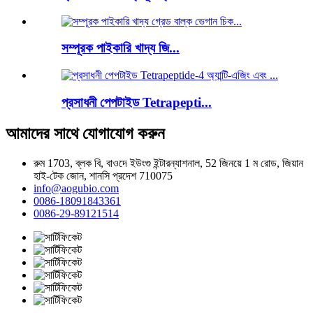
সম্পূরক পাইকারি খাদ্য জি...
প্রসাধনী পেপটাইড Tetrapepti...
আমাদের সাথে যোগাযোগ করুন
রুম 1703, ব্লক বি, বাওদে ইউংগু ইন্টারন্যাশনাল, 52 জিনয়ে 1 ম রোড, জিয়ান
হাই-টেক জোন, শানসি প্রদেশ 710075
info@aogubio.com
0086-18091843361
0086-29-89121514