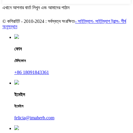
এখানে আপনার বার্তা লিখুন এবং আমাদের পাঠান
© কপিরাইট - 2010-2024 : সর্বস্বত্ব সংরক্ষিত৷
- সাইটম্যাপ
- সাইটম্যাপ ট্রান্স
- শীর্ষ
অনুসন্ধান
ফোন
টেলিফোন
+86 18091843361
ইমেইল
ইমেইল
felicia@imaherb.com