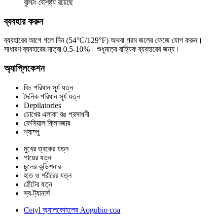
বুস্টিং বৈশিষ্ট্য রয়েছে
ব্যবহার করুন
ব্যবহারের আগে গলে নিন (54°C/129°F) অথবা গরম জলের ফেজে যোগ করুন।
সাধারণ ব্যবহারের মাত্রা 0.5-10%। শুধুমাত্র বাহ্যিক ব্যবহারের জন্য।
অ্যাপ্লিকেশন
বিচ পরিধান সূর্য যত্ন
দৈনিক পরিধান সূর্য যত্ন
Depilatories
চোখের এলাকা রঙ প্রসাধনী
ফেসিয়াল ক্লিনজার
শ্যাম্পু
মুখের ত্বকের যত্ন
পায়ের যত্ন
চুলের কন্ডিশনার
হাত ও শরীরের যত্ন
ঠোঁটের যত্ন
স্ব-ট্যানার্স
Cetyl অ্যালকোহলের Aogubio coa