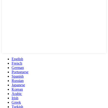
English
French
German
Portuguese
Spanish
Russian
Japanese
Korean
Arabic
Irish
Greek
Turkish