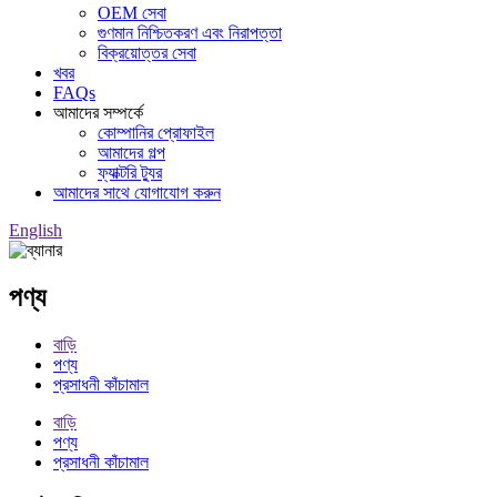
OEM সেবা
গুণমান নিশ্চিতকরণ এবং নিরাপত্তা
বিক্রয়োত্তর সেবা
খবর
FAQs
আমাদের সম্পর্কে
কোম্পানির প্রোফাইল
আমাদের গল্প
ফ্যাক্টরি ট্যুর
আমাদের সাথে যোগাযোগ করুন
English
পণ্য
বাড়ি
পণ্য
প্রসাধনী কাঁচামাল
বাড়ি
পণ্য
প্রসাধনী কাঁচামাল