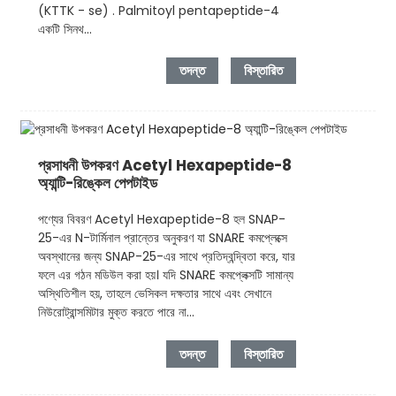
(KTTK - se) . Palmitoyl pentapeptide-4
একটি সিনথ...
তদন্ত
বিস্তারিত
প্রসাধনী উপকরণ Acetyl Hexapeptide-8
অ্যান্টি-রিঙ্কেল পেপটাইড
পণ্যের বিবরণ Acetyl Hexapeptide-8 হল SNAP-
25-এর N-টার্মিনাল প্রান্তের অনুকরণ যা SNARE কমপ্লেক্সে
অবস্থানের জন্য SNAP-25-এর সাথে প্রতিদ্বন্দ্বিতা করে, যার
ফলে এর গঠন মডিউল করা হয়। যদি SNARE কমপ্লেক্সটি সামান্য
অস্থিতিশীল হয়, তাহলে ভেসিকল দক্ষতার সাথে এবং সেখানে
নিউরোট্রান্সমিটার মুক্ত করতে পারে না...
তদন্ত
বিস্তারিত