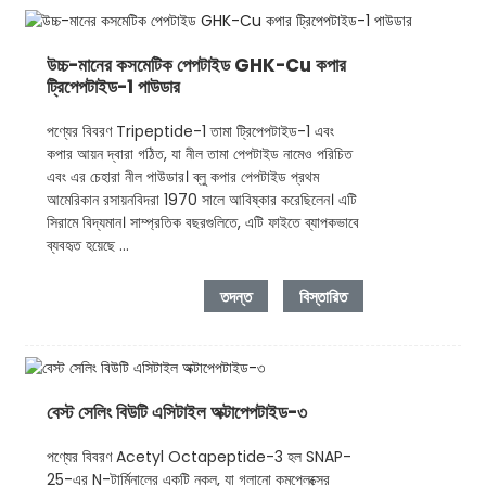
উচ্চ-মানের কসমেটিক পেপটাইড GHK-Cu কপার
ট্রিপেপটাইড-1 পাউডার
পণ্যের বিবরণ Tripeptide-1 তামা ট্রিপেপটাইড-1 এবং
কপার আয়ন দ্বারা গঠিত, যা নীল তামা পেপটাইড নামেও পরিচিত
এবং এর চেহারা নীল পাউডার। ব্লু কপার পেপটাইড প্রথম
আমেরিকান রসায়নবিদরা 1970 সালে আবিষ্কার করেছিলেন। এটি
সিরামে বিদ্যমান। সাম্প্রতিক বছরগুলিতে, এটি ফাইতে ব্যাপকভাবে
ব্যবহৃত হয়েছে ...
তদন্ত
বিস্তারিত
বেস্ট সেলিং বিউটি এসিটাইল অক্টাপেপটাইড-৩
পণ্যের বিবরণ Acetyl Octapeptide-3 হল SNAP-
25-এর N-টার্মিনালের একটি নকল, যা গলানো কমপ্লেক্সের