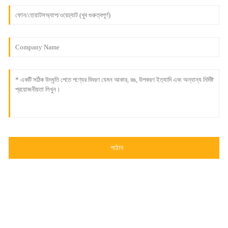
পাঠান
© কপিরাইট - 2010-2024 : সর্বস্বত্ব সংরক্ষিত৷
- সাইটম্যাপ
- সাইটম্যাপ ট্রান্স
- শীর্ষ অনুসন্ধান