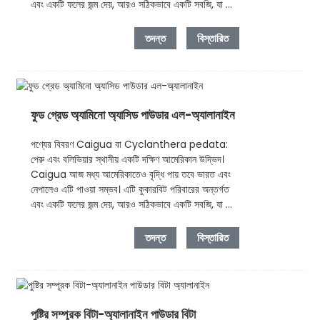
এবং একটি ফলের জন্ম দেয়, আরও সঠিকভাবে একটি সবজি, যা ...
তদন্ত
বিস্তারিত
ফুড গ্রেড অ্যামিনো অ্যাসিড পাউডার এল-অ্যালানাইন
পণ্যের বিবরণ Caigua বা Cyclanthera pedata:
পেরু এবং বলিভিয়ার স্থানীয় একটি দক্ষিণ আমেরিকান উদ্ভিদ।
Caigua আজ মধ্য আমেরিকাতেও বৃদ্ধি পায় তবে ভারত এবং
নেপালেও এটি পাওয়া সম্ভব। এটি কুকারবিট পরিবারের অন্তর্গত
এবং একটি ফলের জন্ম দেয়, আরও সঠিকভাবে একটি সবজি, যা ...
তদন্ত
বিস্তারিত
পুষ্টির সম্পূরক বিটা-অ্যালানাইন পাউডার বিটা