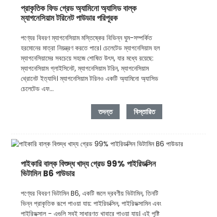
প্রাকৃতিক ফিড গ্রেড অ্যামিনো অ্যাসিড বাল্ক
ম্যাগনেসিয়াম টরিনেট পাউডার পরিপূরক
পণ্যের বিবরণ ম্যাগনেসিয়াম মস্তিষ্কের বিভিন্ন ঘুম-সম্পর্কিত
হরমোনের মাত্রা নিয়ন্ত্রণ করতে পারে। চেলেটেড ম্যাগনেসিয়াম হল
ম্যাগনেসিয়ামের সবচেয়ে সহজে শোষিত উৎস, যার মধ্যে রয়েছে:
ম্যাগনেসিয়াম গ্লাইসিনেট, ম্যাগনেসিয়াম টরিন, ম্যাগনেসিয়াম
থ্রোনেট ইত্যাদি। ম্যাগনেসিয়াম টরিনও একটি অ্যামিনো অ্যাসিড
চেলেটেড এফ...
তদন্ত
বিস্তারিত
পাইকারি বাল্ক বিশুদ্ধ খাদ্য গ্রেড 99% পাইরিডক্সিন
ভিটামিন B6 পাউডার
পণ্যের বিবরণ ভিটামিন B6, একটি জলে দ্রবণীয় ভিটামিন, তিনটি
ভিন্ন প্রাকৃতিক রূপে পাওয়া যায়: পাইরিডক্সিন, পাইরিডক্সামিন এবং
পাইরিডক্সাল - এগুলি সবই সাধারণত খাবারে পাওয়া যায়। এই পুষ্টি