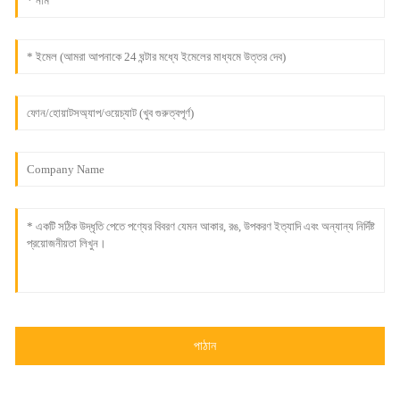
পাঠান