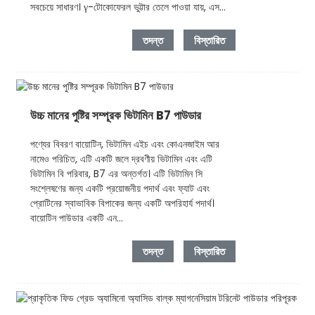
সবচেয়ে সাধারণ। γ-টোকোফেরল ভুট্টার তেলে পাওয়া যায়, এস...
তদন্ত
বিস্তারিত
উচ্চ মানের পুষ্টির সম্পূরক ভিটামিন B7 পাউডার
পণ্যের বিবরণ বায়োটিন, ভিটামিন এইচ এবং কোএনজাইম আর
নামেও পরিচিত, এটি একটি জলে দ্রবণীয় ভিটামিন এবং এটি
ভিটামিন বি পরিবার, B7 এর অন্তর্গত। এটি ভিটামিন সি
সংশ্লেষণের জন্য একটি প্রয়োজনীয় পদার্থ এবং ফ্যাট এবং
প্রোটিনের স্বাভাবিক বিপাকের জন্য একটি অপরিহার্য পদার্থ।
বায়োটিন পাউডার একটি এন...
তদন্ত
বিস্তারিত